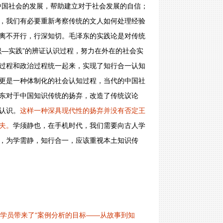
中国社会的发展，帮助建立对于社会发展的自信；
，我们有必要重新考察传统的文人如何处理经验
离不开行，行深知切。毛泽东的实践论是对传统
识—实践”的辨证认识过程，努力在外在的社会实
过程和政治过程统一起来，实现了知行合一认知
更是一种体制化的社会认知过程，当代的中国社
东对于中国知识传统的扬弃，改造了传统议论
认识。
这样一种深具现代性的扬弃并没有否定王
夫。
学须静也，在手机时代，我们需要向古人学
，为学需静，知行合一，应该重视本土知识传
学员带来了“案例分析的目标——从故事到知