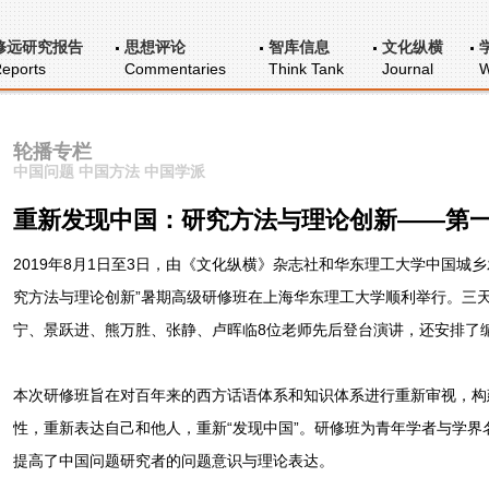
修远研究报告
思想评论
智库信息
文化纵横
eports
Commentaries
Think Tank
Journal
W
轮播专栏
中国问题 中国方法 中国学派
重新发现中国：研究方法与理论创新——第
2019年8月1日至3日，由《文化纵横》杂志社和华东理工大学中国城
究方法与理论创新”暑期高级研修班在上海华东理工大学顺利举行。三
宁、景跃进、熊万胜、张静、卢晖临8位老师先后登台演讲，还安排了
本次研修班旨在对百年来的西方话语体系和知识体系进行重新审视，构
性，重新表达自己和他人，重新“发现中国”。研修班为青年学者与学
提高了中国问题研究者的问题意识与理论表达。