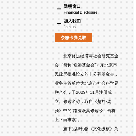
透明窗口
Financial Disclosure
加入我们
Join us
杂志卡券兑取
北京修远经济与社会研究基金
会（简称“修远基金会”）系北京市
民政局批准设立的非公募基金会，
业务主管单位为北京市社会科学界
联合会，于2009年11月注册成
立。修远名称，取自《楚辞·离
骚》中的”路漫漫其修远兮，吾将
上下而求索“。
旗下品牌刊物《文化纵横》为