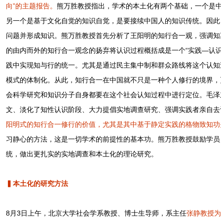
向”的主题报告。
熊万胜教授指出，学术的本土化有两个基础，一个是
另一个是基于文化自觉的知识自觉，是要接续中国人的知识传统。因此
问题并形成知识。熊万胜教授首先分析了王阳明的知行合一观，强调知
的由内而外的知行合一观念的扬弃将认识过程概括成是一个“实践—认
践中实现知与行的统一。尤其是通过民主集中制和群众路线将这个认知
模式的体制化。从此，知行合一在中国就不只是一种个人修行的境界，
会科学研究和知识分子自身都要在这个社会认知过程中进行定位。毛泽
文、淡化了知性认识阶段、大力提倡实地调查研究、强调实践者亲自去
阳明式的知行合一修行的价值，尤其是其中基于静定实践的格物致知功
习静心的方法，这是一切学术的前提性的基本功。熊万胜教授鼓励学员
统，做出更扎实的实地调查和本土化的理论研究。
▍本土化的研究方法
8月3日上午，北京大学社会学系教授、博士生导师，系主任
张静教授为