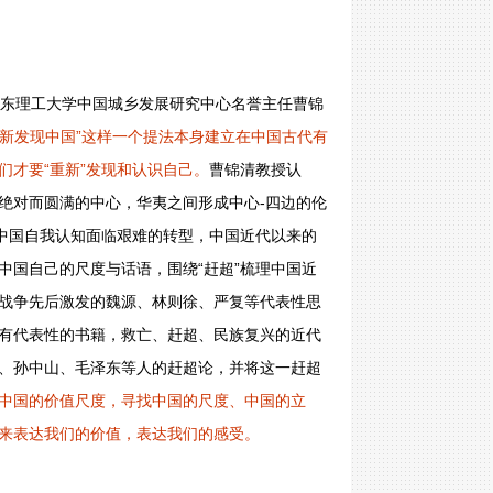
华东理工大学中国城乡发展研究中心名誉主任曹锦
重新发现中国”这样一个提法本身建立在中国古代有
才要“重新”发现和认识自己。
曹锦清教授认
绝对而圆满的中心，华夷之间形成中心-四边的伦
得中国自我认知面临艰难的转型，中国近代以来的
中国自己的尺度与话语，围绕“赶超”梳理中国近
战争先后激发的魏源、林则徐、严复等代表性思
有代表性的书籍，救亡、赶超、民族复兴的近代
、孙中山、毛泽东等人的赶超论，并将这一赶超
中国的价值尺度，寻找中国的尺度、中国的立
来表达我们的价值，表达我们的感受。