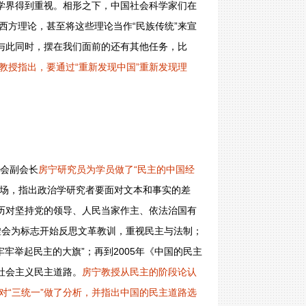
方学界得到重视。相形之下，中国社会科学家们在
西方理论，甚至将这些理论当作“民族传统”来宣
。与此同时，摆在我们面前的还有其他任务，比
教授指出，要通过“重新发现中国”重新发现理
学会副会长
房宁研究员为学员做了“民主的中国经
开场，指出政治学研究者要面对文本和事实的差
经历对坚持党的领导、人民当家作主、依法治国有
虚会为标志开始反思文革教训，重视民主与法制；
牢牢举起民主的大旗”；再到2005年《中国的民主
社会主义民主道路。
房宁教授从民主的阶段论认
对“三统一”做了分析，并指出中国的民主道路选