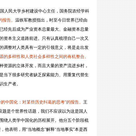
中国人民大学乡村建设中心主任，国务院农经学科
的报告。
温铁军教授指出，时至今日世界已经由
已经先后成为产业资本总量最大、金融资本总量
的资本主义道路前进。只有认真梳理自己一次又
的调整对人类具有一定的引领意义，将是走出发
源的多样性和人类社会多样性之间的有机整合。
种资源的立体开发，而且大量的资产流进乡村，
是当下很多研究者缺乏探索能力、用重复代替生
识生产者。
学的中国化：对某些历史纠葛的思考”的报告。
王
一议题是个世界性话题，我们不应误以为这是国人
围绕人类学中国化的历程展开。他分五个阶段梳
，他表明，用“当地概念”解释“当地事实”本是西