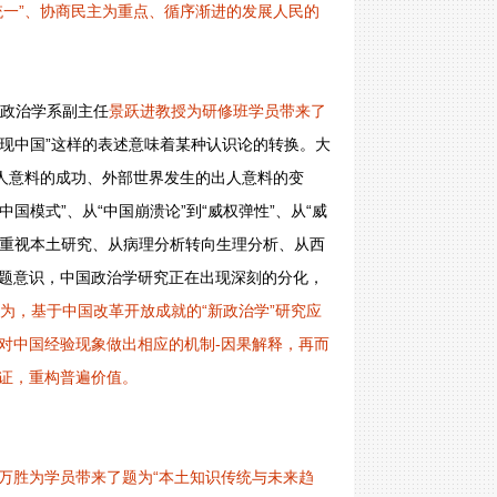
统一”、协商民主为重点、循序渐进的发展人民的
，政治学系副主任
景跃进教授为研修班学员带来了
发现中国”这样的表述意味着某种认识论的转换。大
出人意料的成功、外部世界发生的出人意料的变
国模式”、从“中国崩溃论”到“威权弹性”、从“威
到重视本土研究、从病理分析转向生理分析、从西
题意识，中国政治学研究正在出现深刻的分化，
为，基于中国改革开放成就的“新政治学”研究应
对中国经验现象做出相应的机制-因果解释，再而
证，重构普遍价值。
万胜为学员带来了题为“本土知识传统与未来趋