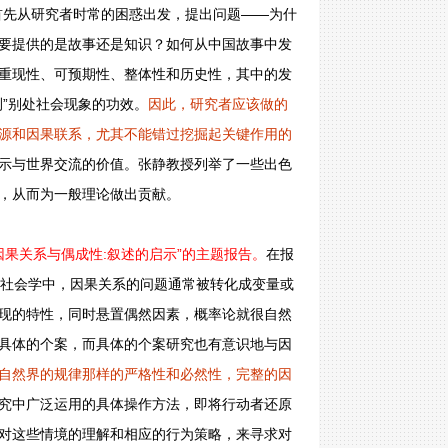
首先从研究者时常的困惑出发，提出问题——为什
要提供的是故事还是知识？如何从中国故事中发
重现性、可预期性、整体性和历史性，其中的发
”别处社会现象的功效。
因此，研究者应该做的
源和因果联系，尤其不能错过挖掘起关键作用的
示与世界交流的价值。张静教授列举了一些出色
，从而为一般理论做出贡献。
因果关系与偶成性:叙述的启示”的主题报告。
在报
在社会学中，因果关系的问题通常被转化成变量或
现的特性，同时悬置偶然因素，概率论就很自然
具体的个案，而具体的个案研究也有意识地与因
自然界的规律那样的严格性和必然性，完整的因
究中广泛运用的具体操作方法，即将行动者还原
对这些情境的理解和相应的行为策略，来寻求对