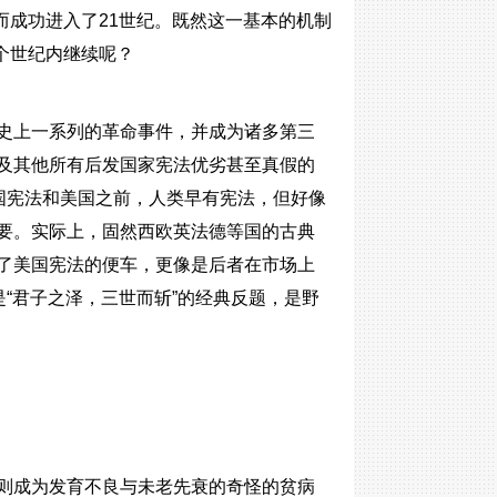
而成功进入了21世纪。既然这一基本的机制
个世纪内继续呢？
史上一系列的革命事件，并成为诸多第三
及其他所有后发国家宪法优劣甚至真假的
国宪法和美国之前，人类早有宪法，但好像
要。实际上，固然西欧英法德等国的古典
了美国宪法的便车，更像是后者在市场上
是“君子之泽，三世而斩”的经典反题，是野
则成为发育不良与未老先衰的奇怪的贫病