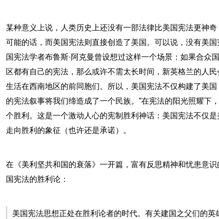
某种意义上说，人类历史上还没有一部法律比美国宪法更神奇
可能的话，而美国宪法则直接创造了美国。可以说，没有美国
国宪法学者布鲁斯·阿克曼曾设想过这样一个场景：如果合众
区都有自己的宪法，那么或许不需太长时间，新英格兰的人民
生活在西南地区的前同胞们。所以，美国宪法不仅构建了美国
的宪法叙事将我们缔造成了一个民族。”在宪法的阳光照耀下
个胜利。这是一个激动人心的宪制胜利神话：美国宪法不仅是美
走向胜利的象征（也许还是承诺）。
在《美利坚共和国的衰落》一开篇，富有反思精神和忧患意识
国宪法的胜利论：
美国宪法思想正处在胜利论者的时代。有关建国之父们的英