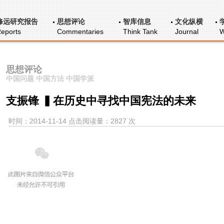
修远研究报告
思想评论
智库信息
文化纵横
eports
Commentaries
Think Tank
Journal
W
思想评论
中国问题 中国方法 中国学派
支振锋 ▍在历史中寻找中国宪法的未来
时间：2014-11-14 点击阅读量：2827 次