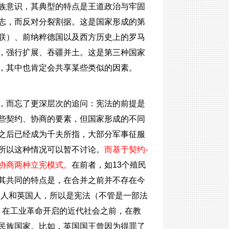
族意识，其典型的特点是王道政治与牢固
志，而反对分裂割据。这是国家形成的第
联）、前纳粹德国以及西方历史上的罗马
，强行扩展、吞疆并土。这是第三种国家
，其中也肯定会共享某些类似的因素。
，而忘了更深层次的追问：宪法的前提是
些契约、协商的要素，但国家形成的不同
之后已经成为千夫所指，大部分军事征服
所以这种情况可以暂不讨论。
而基于契约-
协商两种立宪模式。
在前者，如13个殖民
其共同的特点是，在合并之前并不存在今
国人和英国人，所以是宪法（不管是一部法
，在工业革命开启的近代社会之前，在教
民族国家。比如，英国国王曾因为得罪了