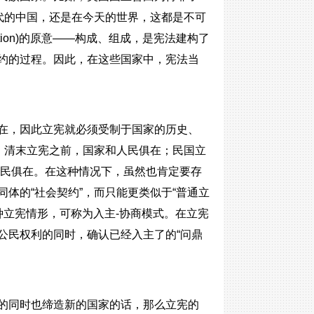
代的中国，还是在今天的世界，这都是不可
ution)的原意——构成、组成，是宪法建构了
约的过程。因此，在这些国家中，宪法当
在，因此立宪就必须受制于国家的历史、
。清末立宪之前，国家和人民俱在；民国立
人民俱在。在这种情况下，虽然也肯定要存
体的“社会契约”，而只能更类似于“普通立
种立宪情形，可称为入主-协商模式。在立宪
公民权利的同时，确认已经入主了的“问鼎
的同时也缔造新的国家的话，那么立宪的