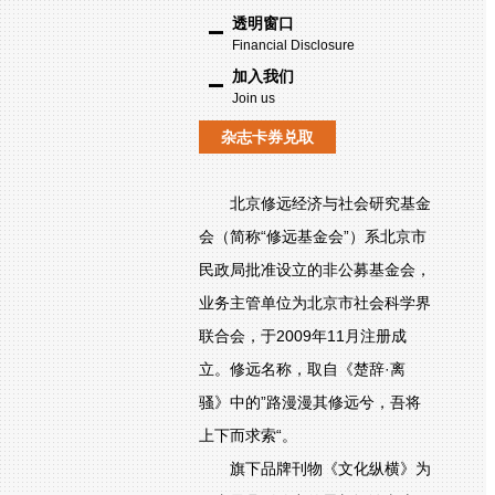
透明窗口
Financial Disclosure
加入我们
Join us
杂志卡券兑取
北京修远经济与社会研究基金
会（简称“修远基金会”）系北京市
民政局批准设立的非公募基金会，
业务主管单位为北京市社会科学界
联合会，于2009年11月注册成
立。修远名称，取自《楚辞·离
骚》中的”路漫漫其修远兮，吾将
上下而求索“。
旗下品牌刊物《文化纵横》为