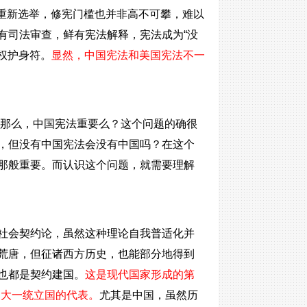
后的重新选举，修宪门槛也并非高不可攀，难以
有司法审查，鲜有宪法解释，宪法成为“没
权护身符。
显然，中国宪法和美国宪法不一
话，那么，中国宪法重要么？这个问题的确很
，但没有中国宪法会没有中国吗？在这个
那般重要。而认识这个问题，就需要理解
社会契约论，虽然这种理论自我普适化并
荒唐，但征诸西方历史，也能部分地得到
也都是契约建国。
这是现代国家形成的第
是大一统立国的代表。
尤其是中国，虽然历