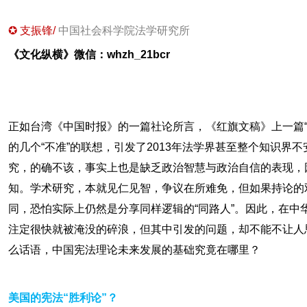
✪ 支振锋/
中国社会科学院法学研究所
《文化纵横》微信：whzh_21bcr
正如台湾《中国时报》的一篇社论所言，《红旗文稿》上一篇“
的几个“不准”的联想，引发了2013年法学界甚至整个知识界
究，的确不该，事实上也是缺乏政治智慧与政治自信的表现，
知。学术研究，本就见仁见智，争议在所难免，但如果持论的
同，恐怕实际上仍然是分享同样逻辑的“同路人”。因此，在中
注定很快就被淹没的碎浪，但其中引发的问题，却不能不让人
么话语，中国宪法理论未来发展的基础究竟在哪里？
美国的宪法“胜利论”？