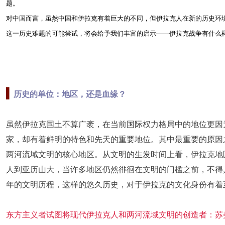
题。
对中国而言，虽然中国和伊拉克有着巨大的不同，但伊拉克人在新的历史环
这一历史难题的可能尝试，将会给予我们丰富的启示——伊拉克战争有什么
▍
历史的单位：地区，还是血缘？
虽然伊拉克国土不算广袤，在当前国际权力格局中的地位更因
家，却有着鲜明的特色和先天的重要地位。其中最重要的原因之
两河流域文明的核心地区。从文明的生发时间上看，伊拉克地
人到亚历山大，当许多地区仍然徘徊在文明的门槛之前，不得其
年的文明历程，这样的悠久历史，对于伊拉克的文化身份有着
东方主义者试图将现代伊拉克人和两河流域文明的创造者：苏