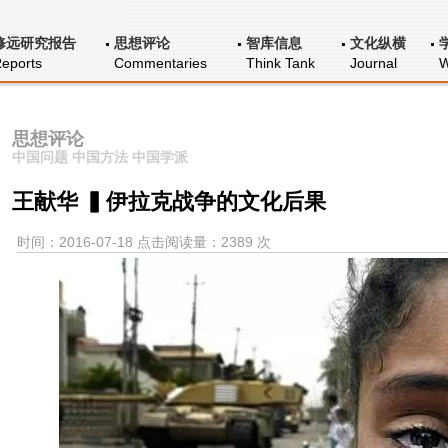
修远研究报告
思想评论
智库信息
文化纵横
eports
Commentaries
Think Tank
Journal
W
思想评论
中国问题 中国方法 中国学派
王献华 ▍伊拉克战争的文化后果
时间：2016-07-18 点击阅读量：2389 次