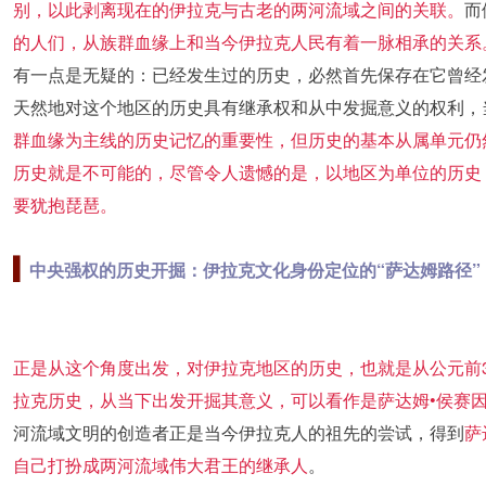
别，以此剥离现在的伊拉克与古老的两河流域之间的关联。
而
的人们，从族群血缘上和当今伊拉克人民有着一脉相承的关系
有一点是无疑的：已经发生过的历史，必然首先保存在它曾经
天然地对这个地区的历史具有继承权和从中发掘意义的权利，
群血缘为主线的历史记忆的重要性，但历史的基本从属单元仍
历史就是不可能的，尽管令人遗憾的是，以地区为单位的历史
要犹抱琵琶。
▍
中央强权的历史开掘：伊拉克文化身份定位的“萨达姆路径”
正是从这个角度出发，对伊拉克地区的历史，也就是从公元前3
拉克历史，从当下出发开掘其意义，可以看作是萨达姆•侯赛
河流域文明的创造者正是当今伊拉克人的祖先的尝试，得到
萨
自己打扮成两河流域伟大君王的继承人
。