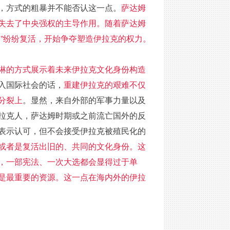
，方式的粗暴并不能否认这一点。
萨达姆
失去了中央强权的主导作用。随着萨达姆
”纷纷复活，开始争夺塑造伊拉克的权力。
淋的方式展示着未来伊拉克文化身份构造
入国际社会的话，
重建伊拉克的艰难不仅
分裂上
。显然，来自外部的军事力量以及
拉克人，萨达姆时期或之前流亡国外的反
表示认可，但不会接受伊拉克被殖民化的
或者是复活出旧的、共同的文化身份。这
，一部宪法、一次大选都会显得过于单
是最重要的资源。这一点在海内外的伊拉