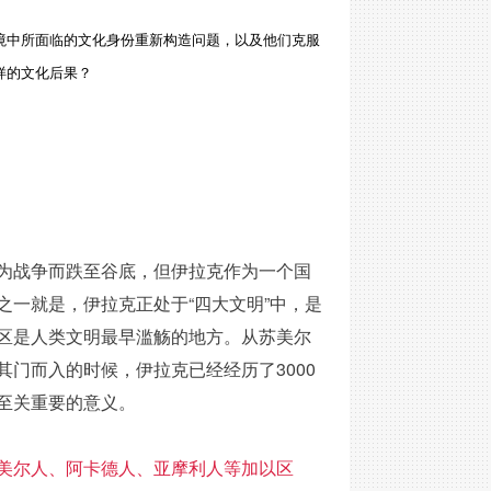
境中所面临的文化身份重新构造问题，以及他们克服
样的文化后果？
为战争而跌至谷底，但伊拉克作为一个国
一就是，伊拉克正处于“四大文明”中，是
区是人类文明最早滥觞的地方。从苏美尔
门而入的时候，伊拉克已经经历了3000
至关重要的意义。
美尔人、阿卡德人、亚摩利人等加以区