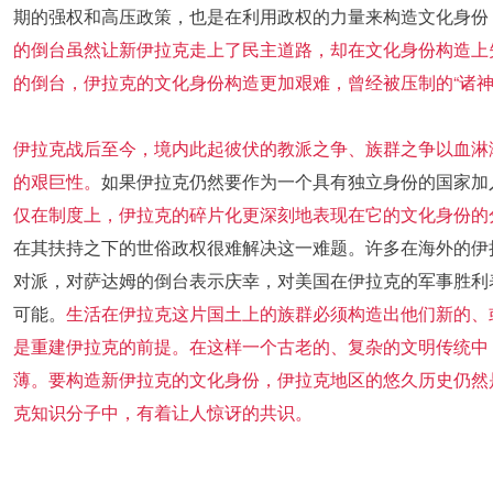
期的强权和高压政策，也是在利用政权的力量来构造文化身份
的倒台虽然让新伊拉克走上了民主道路，却在文化身份构造上
的倒台，伊拉克的文化身份构造更加艰难，曾经被压制的“诸神
伊拉克战后至今，境内此起彼伏的教派之争、族群之争以血淋
的艰巨性。
如果伊拉克仍然要作为一个具有独立身份的国家加
仅在制度上，伊拉克的碎片化更深刻地表现在它的文化身份的
在其扶持之下的世俗政权很难解决这一难题。许多在海外的伊
对派，对萨达姆的倒台表示庆幸，对美国在伊拉克的军事胜利
可能。
生活在伊拉克这片国土上的族群必须构造出他们新的、
是重建伊拉克的前提。
在这样一个古老的、复杂的文明传统中
薄。要构造新伊拉克的文化身份，伊拉克地区的悠久历史仍然
克知识分子中，有着让人惊讶的共识。