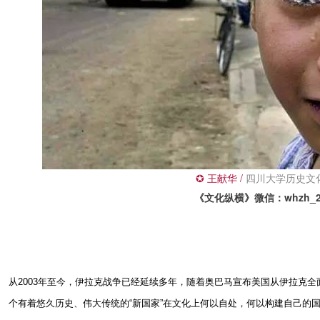
✪ 
王献华
 / 
四川大学历史文
《文化纵横》微信：whzh_21
从2003年至今，伊拉克战争已经延续多年，随着奥巴马宣布美国从伊拉克
个有着悠久历史、伟大传统的“新国家”在文化上何以自处，何以构建自己的