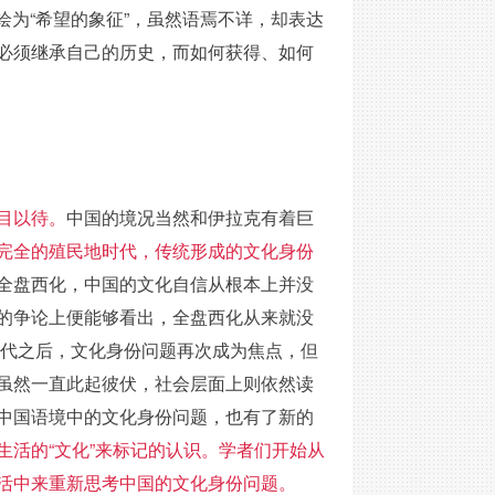
描绘为“希望的象征”，虽然语焉不详，却表达
必须继承自己的历史，而如何获得、如何
目以待。
中国的境况当然和伊拉克有着巨
完全的殖民地时代，传统形成的文化身份
全盘西化，中国的文化自信从根本上并没
的争论上便能够看出，全盘西化从来就没
年代之后，文化身份问题再次成为焦点，但
虽然一直此起彼伏，社会层面上则依然读
中国语境中的文化身份问题，也有了新的
活的“文化”来标记的认识。学者们开始从
活中来重新思考中国的文化身份问题。