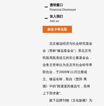
透明窗口
Financial Disclosure
加入我们
Join us
杂志卡券兑取
北京修远经济与社会研究基金
会（简称“修远基金会”）系北京市
民政局批准设立的非公募基金会，
业务主管单位为北京市社会科学界
联合会，于2009年11月注册成
立。修远名称，取自《楚辞·离
骚》中的”路漫漫其修远兮，吾将
上下而求索“。
旗下品牌刊物《文化纵横》为