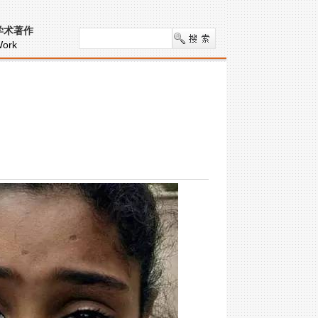
学术著作
ork