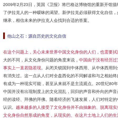
2009年2月23日，英国《卫报》将巴格达博物馆的重新开馆
了伊拉克人的一种暧昧的渴望。新伊拉克必须获得文化自信，
继承，相信未来的伊拉克人会找到合适的答案。
▍
他山之石：源自历史的文化自信
在这个问题上，关心未来世界中国文化身份的人们，也需要拭
大的不同，从文化身份问题的角度来说，
中国由于没有经历过
事实上一直若隐若现
。从闭关锁国到中体西用、从中体西用到
有消失过。这一点从人们对全盘西化的不同解读和与之相始终
有成为一种现实可能，甚至从来就不是主流观点。20世纪80
中国并没有出现制度上的文化混乱，回归的声音和外向的声音
经的读经、拜佛的拜佛。随着经济的飞速发展，人们对特定的
认识。
越来越多的人接受了文化身份并不由抽象的、脱离现实生
文化身份自然形成的角度，从现实的、在这片土地上人们的生