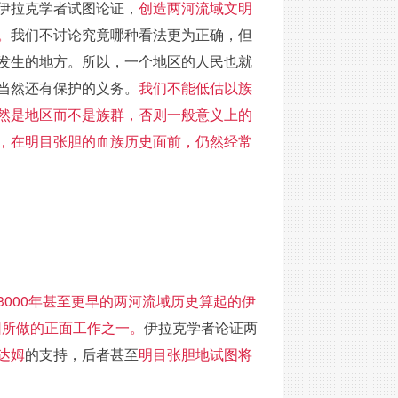
伊拉克学者试图论证，
创造两河流域文明
。
我们不讨论究竟哪种看法更为正确，但
发生的地方。所以，一个地区的人民也就
当然还有保护的义务。
我们不能低估以族
然是地区而不是族群，否则一般意义上的
，在明目张胆的血族历史面前，仍然经常
000年甚至更早的两河流域历史算起的伊
因所做的正面工作之一。
伊拉克学者论证两
达姆
的支持，后者甚至
明目张胆地试图将