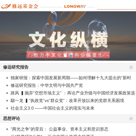
修远研究报告
独家研报：探索中国发展新周期——如何理解十九大提出的“新时
代”？
修远研究报告：中华文明与中国共产党
路风 ▍抛弃“空想市场主义” ：再论产业升级与中国经济发展政策选
择
鄢一龙 ▍“执政党”vs“群众党”：改革开放以来的党群关系困境
社会主义3.0 ——中国社会主义的现实与未来
思想评论
“两光之争”的背后： 公益事业、资本主义和意识形态