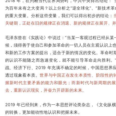
2018 年，在判断当代世界局势时，中共中央得出结论：“
为百年未有之大变局？以上分析之“逆全球化”、“新技术革命
的重大变量。分析这些变量，我们可以得出初步的结论：
关键期，正处在旧的规律正在消退、新的规律正在展开、
毛泽东曾在《实践论》中说过：“当某一客观过程已经从某
候，须得善于使自己和参加革命的一切人员在主观认识上也
和新的工作方案的提出，适合于新的情况的变化。革命时
的认识不能随之而急速变化，就不能引导革命走向胜利。” 
战、经济下行、2019 年充满不确定的时候，中国思想
透过现象看本质。
世界与中国正在发生本质性、阶段性的
握新时代主要矛盾的能力和眼光；而新时代与新周期的展
去，重新认识现实，并奋力开辟新的未来。
2019 年已经到来，作为一本思想评论类杂志，《文化纵
的转换，更加能动性地认识和把握未来。