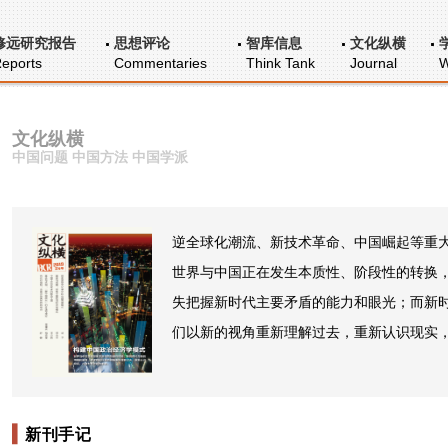
修远研究报告
思想评论
智库信息
文化纵横
eports
Commentaries
Think Tank
Journal
W
文化纵横
中国问题 中国方法 中国学派
逆全球化潮流、新技术革命、中国崛起等重
世界与中国正在发生本质性、阶段性的转换
失把握新时代主要矛盾的能力和眼光；而新
们以新的视角重新理解过去，重新认识现实
新刊手记
▍