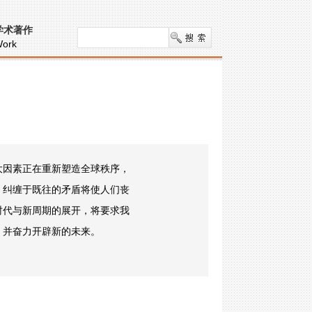
学术著作
ork
大因素正在重新塑造全球秩序，
，纠缠于既往的矛盾将使人们丧
时代与新周期的展开，将要求我
，并奋力开辟新的未来。