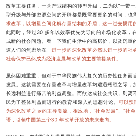
改革主要任务，一为产业结构的转型升级，二为以“一带一
型升级与外部资源空间的开辟都是既需要更多的时间，也
求改革，以增量空间化解存量结构的矛盾，这一过去惯用
此同时，经过30 多年以效率优先为导向的市场化改革，
成新的社会问题。看一下我们生活中的高房价，以及沉重
道人们的焦虑所在。
进一步的深化改革必然以进一步的社
社会保护已然成为经济发展与改革的主要前提条件。
虽然困难重重，但对于中华民族伟大复兴的历史性任务而
发展。这就需要在存量改革与增量改革均遭遇瓶颈之际，
长远利益进行痛苦的利益调整。而欲达成社会共识，则离
民为了整体利益而进行的教育和深入的思想讨论。
可以预
为深化改革之际的主导潮流，相应地，“社会发展”、“社会
语，引领中国第三个30 年改革开放的未来走向。