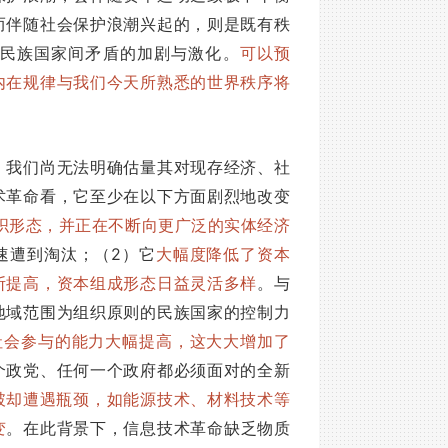
而伴随社会保护浪潮兴起的，则是既有秩
民族国家间矛盾的加剧与激化。
可以预
内在规律与我们今天所熟悉的世界秩序将
，我们尚无法明确估量其对现存经济、社
术革命看，它至少在以下方面剧烈地改变
织形态，并正在不断向更广泛的实体经济
速遭到淘汰；（2）它
大幅度降低了资本
断提高，资本组成形态日益灵活多样
。与
地域范围为组织原则的民族国家的控制力
社会参与的能力大幅提高，这大大增加了
个政党、任何一个政府都必须面对的全新
破却遭遇瓶颈，如能源技术、材料技术等
变
。在此背景下，信息技术革命缺乏物质