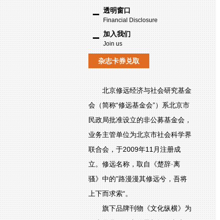
透明窗口
Financial Disclosure
加入我们
Join us
杂志卡券兑取
北京修远经济与社会研究基金
会（简称“修远基金会”）系北京市
民政局批准设立的非公募基金会，
业务主管单位为北京市社会科学界
联合会，于2009年11月注册成
立。修远名称，取自《楚辞·离
骚》中的”路漫漫其修远兮，吾将
上下而求索“。
旗下品牌刊物《文化纵横》为