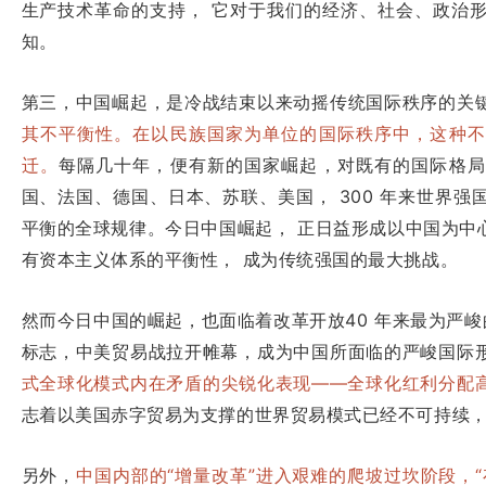
生产技术革命的支持， 它对于我们的经济、社会、政治
知。
第三，中国崛起，是冷战结束以来动摇传统国际秩序的关
其不平衡性。在以民族国家为单位的国际秩序中，这种不
迁。
每隔几十年，便有新的国家崛起，对既有的国际格局
国、法国、德国、日本、苏联、美国， 300 年来世界
平衡的全球规律。今日中国崛起， 正日益形成以中国为中
有资本主义体系的平衡性， 成为传统强国的最大挑战。
然而今日中国的崛起，也面临着改革开放40 年来最为严峻的
标志，中美贸易战拉开帷幕，成为中国所面临的严峻国际
式全球化模式内在矛盾的尖锐化表现——全球化红利分配
志着以美国赤字贸易为支撑的世界贸易模式已经不可持续
另外，
中国内部的“增量改革”进入艰难的爬坡过坎阶段，