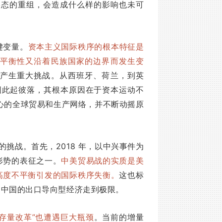
形态的重组，会造成什么样的影响也未可
键变量。
资本主义国际秩序的根本特征是
平衡性又沿着民族国家的边界而发生变
产生重大挑战。从西班牙、荷兰，到英
强国此起彼落，其根本原因在于资本运动不
心的全球贸易和生产网络，并不断动摇原
挑战。首先，2018 年，以中兴事件为
形势的表征之一。
中美贸易战的实质是美
高度不平衡引发的国际秩序失衡。
这也标
，中国的出口导向型经济走到极限。
“存量改革”也遭遇巨大瓶颈
。当前的增量