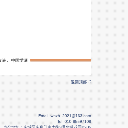
返回顶部
Email :whzh_2021@163.com
Tel :010-85597109
办公地址：东城区东直门南大街9号华普花园B205