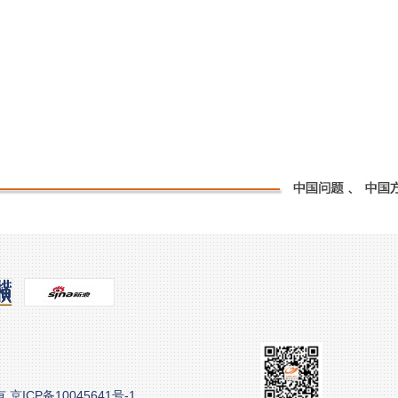
版权所有 京ICP备10045641号-1