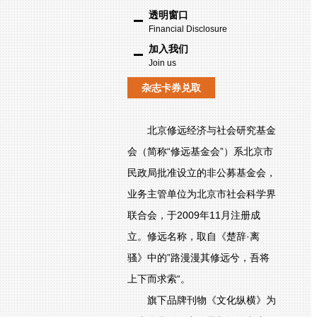
透明窗口
Financial Disclosure
加入我们
Join us
杂志卡券兑取
北京修远经济与社会研究基金
会（简称“修远基金会”）系北京市
民政局批准设立的非公募基金会，
业务主管单位为北京市社会科学界
联合会，于2009年11月注册成
立。修远名称，取自《楚辞·离
骚》中的”路漫漫其修远兮，吾将
上下而求索“。
旗下品牌刊物《文化纵横》为