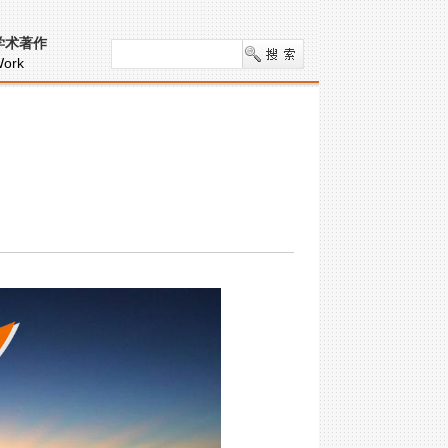
学术著作
ork