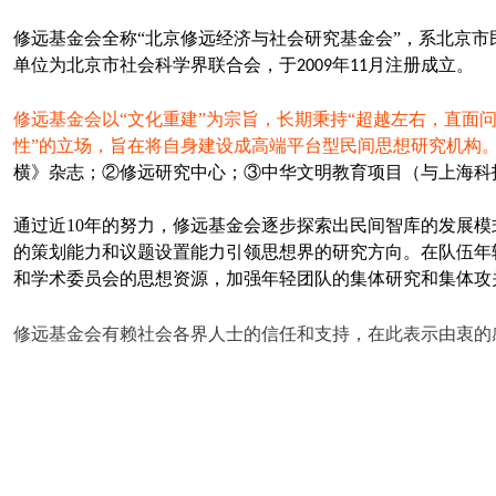
修远基金会全称
“北京修远经济与社会研究基金会”，系北京
单位为北京市社会科学界联合会，于
年
月注册成立。
2009
11
修远基金会以“文化重建”为宗旨，长期秉持“超越左右，直面问
性”的立场，旨在将自身建设成高端平台型民间思想研究机构
横》杂志；②修远研究中心；③中华文明教育项目（与上海科
通过近10年的努力，修远基金会逐步探索出民间智库的发展
的策划能力和议题设置能力引领思想界的研究方向。在队伍年
和学术委员会的思想资源，加强年轻团队的集体研究和集体攻
修远基金会有赖社会各界人士的信任和支持，在此表示由衷的