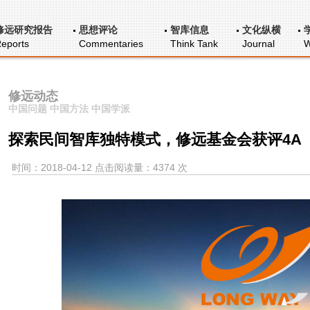
修远研究报告
思想评论
智库信息
文化纵横
eports
Commentaries
Think Tank
Journal
W
修远动态
中国问题 中国方法 中国学派
探索民间智库独特模式，修远基金会获评4A
时间：2018-04-12 点击阅读量：4374 次