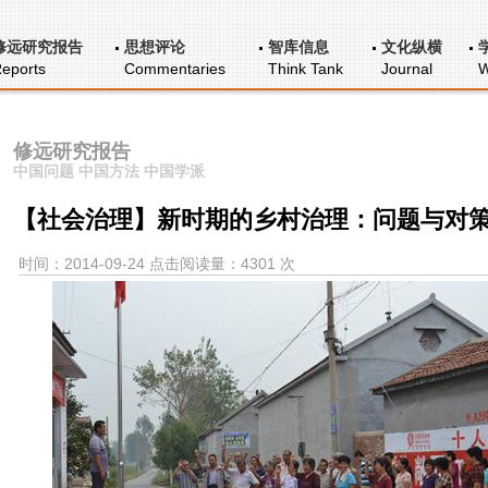
修远研究报告
思想评论
智库信息
文化纵横
eports
Commentaries
Think Tank
Journal
W
修远研究报告
中国问题 中国方法 中国学派
【社会治理】新时期的乡村治理：问题与对
时间：2014-09-24 点击阅读量：4301 次