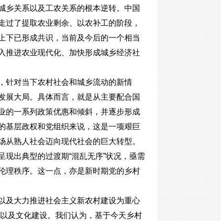
城乡关系以及工农关系的根本逆转。中国
走过了提取农业剩余、以农补工的阶段，
上下已形成共识，当前及今后的一个相当
入推进农业现代化、加快形成城乡经济社
，针对当下农村社会和城乡流动的新情
发展大局。具体而言，就是从主要配合国
业的一系列政策优惠和倾斜，并逐步形成
的基层政权和党组织来说，这是一项艰巨
场从熟人社会迈向现代社会的巨大转型。
现出典型的过渡期“混乱无序”状况，亟需
伦理秩序。这一点，亦是新时期党的乡村
以及大力推进社会主义新农村建设为重心
设以及文化建设。我们认为，基于今天乡村