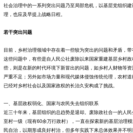
社会治理中的一系列突出问题乃至局部危机，以基层党组织建
理，也应及早提上战略日程。
若干突出问题
目前，乡村治理领域中存在着一些较为突出的问题和矛盾，带
这些问题中，有些是自人民公社废除以来国家重建基层乡村政
些，则是在新的时代环境下新冒出的问题，如乡村人财物等资
严重不足；另外如市场力量和现代媒体侵蚀传统伦理，农村道
已经对乡村社会以及国家政权的长治久安构成了挑战。
一、基层政权弱化、国家与农民失去组织联系
近三十年来，基层组织的总趋势是退却。废除政社合一的人民
至村一级（现有60余万行政村），一直在探索新的基层治理模
民自治，以期形成良好村治，但多年实践下来总体效果并不明