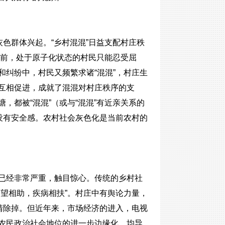
灰色群体兴起。“乡村混混”日益支配村庄秩
”面前，处于原子化状态的村民只能忍受屈
纠纷中，村民又频繁求诸“混混”，村庄生
互相促进，成就了混混对村庄秩序的支
，都被“混混”（或与“混混”有近亲关系的
没有安全感。农村社会灰色化是当前农村的
已经非常严重，触目惊心。传统的乡村社
望相助，疾病相扶”。村庄中有舆论力量，
清除掉。但近年来，市场经济的进入，电视
农民政治社会地位的进一步边缘化，均导