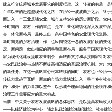
建立符合统筹城乡发展要求的制度框架。这一转变的实质，是
百年以来的赶超型现代化之路，在历经一波波曲折之后，终于
而进入一个工业反哺农业、城市支持农村的历史新阶段。党内
长时期内，农村工作的重点，是在工业化城镇化深入发展中深
会一体化新格局，最终走出一条中国特色的农业现代化道路。
新时期党的乡村治理工作，也应围绕这一总的发展阶段的变化
况、新问题，做出相应的调整和重新布局，服务于国家现代化
家为现代化建设提取农业剩余，而转向支持和承接国家针对农
与农民政治参与热情不断提高相适应的基层治理机制。对广大
的新任务。在这一战略重心根本转移的同时，农村也正经历一
传统力量趋于瓦解，新生的市场力量快速进入，整个乡村社会呈
内生和外生的力量加以整合，以形成合理而稳固的社会秩序和
治理工作需要应对的重大挑战。
当前，中央关于农村发展战略的总体思路，是以提高农民收入
——以经济建设为中心，辅之以政治建设/组织建设、社会建