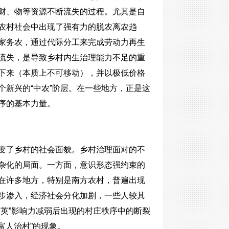
财、物等资源不断流失的过程。尤其是自
农村社会中出现了强有力的脱农离农趋
家务农，通过代际分工来完成劳动力再生
流失，是导致乡村内生治理能力不足的重
下来（本质上不可移动），并以极低价格
新兴的“中农”阶层。在一些地方，正是这
序的基本力量。
变了乡村的社会面貌。乡村治理面对的不
杂化的局面。一方面，意识形态强约束的
在许多地方，特别是南方农村，普遍出现
步渗入，经济社会分化加剧，一些人较其
英”影响力减弱后出现的村庄秩序中的断裂
富人治村”的现象。