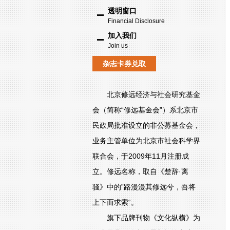
透明窗口
Financial Disclosure
加入我们
Join us
杂志卡券兑取
北京修远经济与社会研究基金
会（简称“修远基金会”）系北京市
民政局批准设立的非公募基金会，
业务主管单位为北京市社会科学界
联合会，于2009年11月注册成
立。修远名称，取自《楚辞·离
骚》中的”路漫漫其修远兮，吾将
上下而求索“。
旗下品牌刊物《文化纵横》为