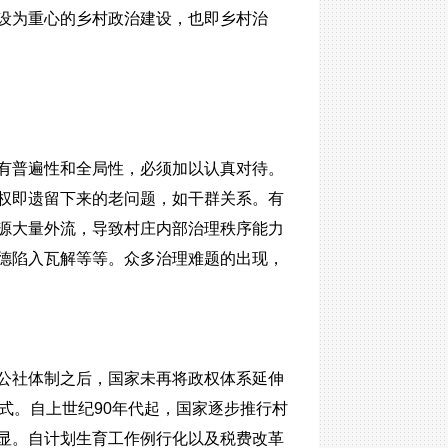
设为重心的乡村政治建设，也即乡村治
有普遍性和全局性，必须加以认真对待。
权即遗留下来的老问题，如干群关系。有
源大量外流，导致村庄内部治理秩序能力
德陷入瓦解等等。众多治理难题的出现，
公社体制之后，国家未再将政权体系延伸
式。自上世纪90年代起，国家逐步推行村
显。自计划生育工作例行化以及税费改革