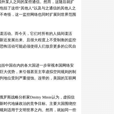
国外某人之间的某些通信。然而，这随后就扩
包括了这些“其他人”以及与之通信的其他人之
不奇怪，这一监控网络也同时扩展到世界范围
谍活动。而今天，它们对所有的人搞间谍活
新近发展出来、且很大程度上不受制衡的监控
恐怖活动可能必须使得人们放弃更多的公民自
括中国在内的各大国进一步审视本国网络安
巨大优势，来引领甚至主宰虚拟空间规则的制
判地位受到严重侵蚀。连带的，美国的互联网
俄罗斯战略分析家
Dmitry Minin
认为，虚拟信
新时代地缘政治的竞争目标。主要大国围绕控
规则适用于文明世界之内。然而，就如同一些