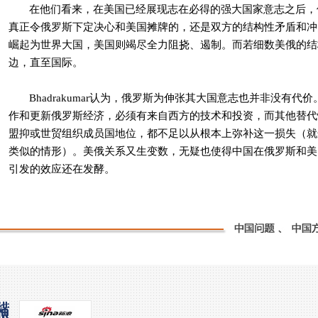
在他们看来，在美国已经展现志在必得的强大国家意志之后，
真正令俄罗斯下定决心和美国摊牌的，还是双方的结构性矛盾和冲
崛起为世界大国，美国则竭尽全力阻挠、遏制。而若细数美俄的结
边，直至国际。
Bhadrakumar
认为，俄罗斯为伸张其大国意志也并非没有代价
作和更新俄罗斯经济，必须有来自西方的技术和投资，而其他替代
盟抑或世贸组织成员国地位，都不足以从根本上弥补这一损失（就
类似的情形）。美俄关系又生变数，无疑也使得中国在俄罗斯和美
引发的效应还在发酵。