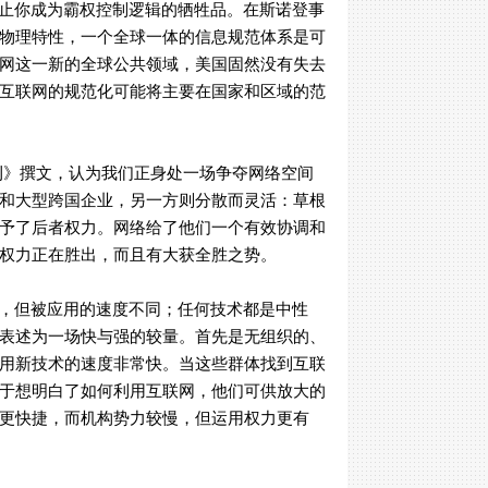
防止你成为霸权控制逻辑的牺牲品。在斯诺登事
物理特性，一个全球一体的信息规范体系是可
网这一新的全球公共领域，美国固然没有失去
互联网的规范化可能将主要在国家和区域的范
刊》撰文，认为我们正身处一场争夺网络空间
和大型跨国企业，另一方则分散而灵活：草根
予了后者权力。网络给了他们一个有效协调和
权力正在胜出，而且有大获全胜之势。
，但被应用的速度不同；任何技术都是中性
表述为一场快与强的较量。首先是无组织的、
用新技术的速度非常快。当这些群体找到互联
于想明白了如何利用互联网，他们可供放大的
更快捷，而机构势力较慢，但运用权力更有