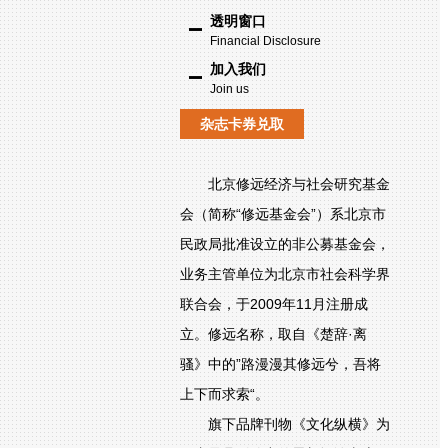
透明窗口
Financial Disclosure
加入我们
Join us
杂志卡券兑取
北京修远经济与社会研究基金
会（简称“修远基金会”）系北京市
民政局批准设立的非公募基金会，
业务主管单位为北京市社会科学界
联合会，于2009年11月注册成
立。修远名称，取自《楚辞·离
骚》中的”路漫漫其修远兮，吾将
上下而求索“。
旗下品牌刊物《文化纵横》为