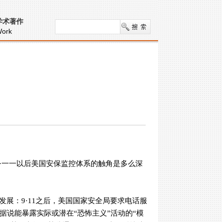
学术著作
ork
·一一以后美国安保监控体系的触角是多么深
发展：
9
·
11
之后，美国国家安全局要求电话服
说能暴露实际或潜在“恐怖主义”活动的“模