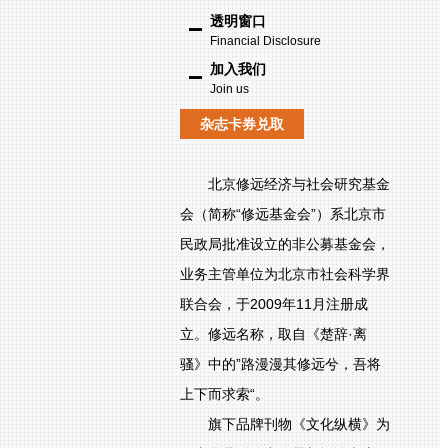
透明窗口
Financial Disclosure
加入我们
Join us
杂志卡券兑取
北京修远经济与社会研究基金
会（简称“修远基金会”）系北京市
民政局批准设立的非公募基金会，
业务主管单位为北京市社会科学界
联合会，于2009年11月注册成
立。修远名称，取自《楚辞·离
骚》中的”路漫漫其修远兮，吾将
上下而求索“。
旗下品牌刊物《文化纵横》为