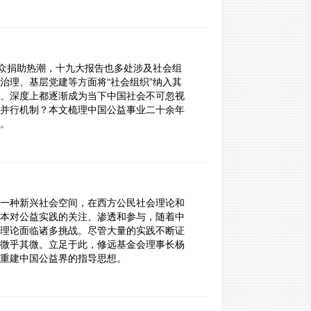
发公众捐助热潮，十九大报告也多处涉及社会组
治理、基层党建等方面将“社会组织”纳入其
、深度上都逐渐成为当下中国社会不可忽视
并行机制？本文梳理中国公益事业二十余年
。
一种新兴社会空间，在西方公民社会理论和
本对公益实践的关注、渗透和参与，随着中
理论面临诸多挑战。尽管大量的实践不断证
微乎其微。立足于此，修远基金会理事长杨
重建中国公益界的指导思想。