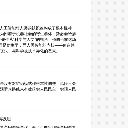
——人工智能对人类的认识论构成了根本性冲
为附着于机器社会的寄生群体，势必会给涉
先生从“科学与人文”的视角，强调当前这场
作原理是仿生学，而人类智能的内核——创造并
丧失、与科学被技术异化的恶果。
果没有对维稳模式作根本性调整，风险只会
活群众路线来有效落实人民民主，实现人民
再反思
复杂问题简单化，而且可能出现简单问题复