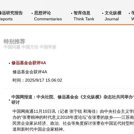
修远研究报告
思想评论
智库信息
文化纵横
eports
Commentaries
Think Tank
Journal
W
特别推荐
中国问题 中国方法 中国学派
修远基金会获评4A
修远基金会获评4A
时间：2025/9/17 15:06:02
中国网报道：中央社院、修远基金会《文化纵横》杂志社共同举办“
研讨
中国网南通11月10日讯（记者 张宁锐 和海佳）由中央社会主
办的“张謇精神的时代意义2018年度论坛”在张謇的故乡——江
民营企业家从经济、政治、社会等角度探讨张謇在中国近代转型时
道和新时代中国企业家精神。