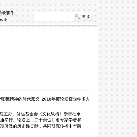
学术著作
ork
张謇精神的时代意义”2018年度论坛官企学多方
义学院主办、修远基金会《文化纵横》杂志社承
苏南通举行。论坛上，二十余位知名专家学者和
期所做的历史性贡献，共同研究传播中华商