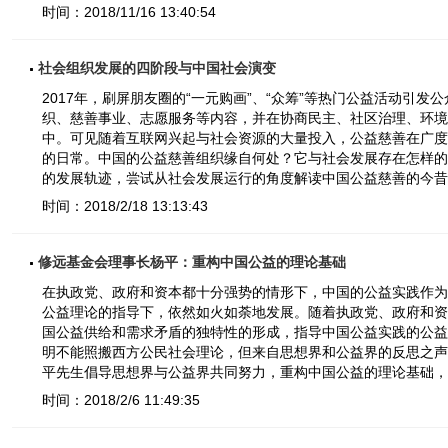
时间：2018/11/16 13:40:54
社会组织发展的四阶段与中国社会演变
2017年，刷屏朋友圈的“一元购画”、“众筹”等热门公益活动引
织、慈善事业、志愿服务等内容，并在协商民主、社区治理、环境
中。可见随着互联网兴起与社会资源的大量投入，公益慈善在广度
的日常。中国的公益慈善组织缘自何处？它与社会发展存在怎样的
的发展轨迹，尝试从社会发展运行的角度解读中国公益慈善的今昔
时间：2018/2/18 13:13:43
修远基金会理事长杨平：重构中国公益的理论基础
在执政党、政府和资本都十分强势的情形下，中国的公益实践作为
公益理论的指导下，依然如火如荼地发展。随着执政党、政府和资
国公益供给和需求矛盾的独特性的形成，指导中国公益实践的公益
明不能照搬西方公民社会理论，但来自思想界和公益界的反思之声
平先生倡导思想界与公益界共同努力，重构中国公益的理论基础，
时间：2018/2/6 11:49:35